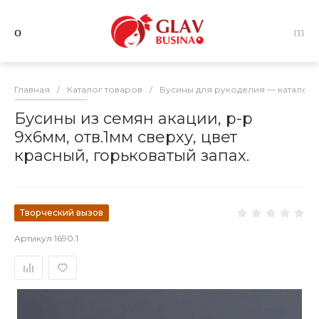
Главная
/
Каталог товаров
/
Бусины для рукоделия — каталог 
Бусины из семян акации, р-р
9х6мм, отв.1мм сверху, цвет
красный, горьковатый запах.
Творческий вызов
Артикул
1690.1