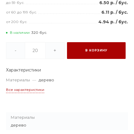
6.50 р.
/
бус.
до 59
бус.
6.11 р.
/
бус.
от 60
до 199
бус.
4.94 р.
/
бус.
от 200
бус.
В наличии
320
бус.
-
+
В КОРЗИНУ
Характеристики
Материалы
—
дерево
Все характеристики
Материалы
дерево