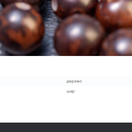
дерево
шар