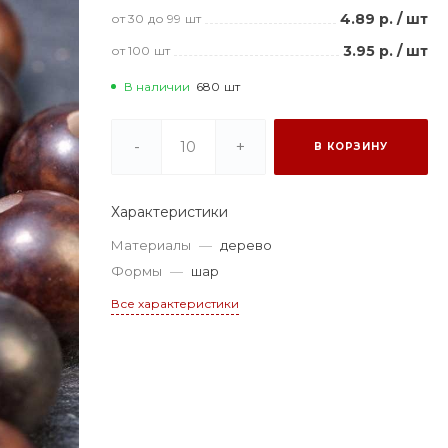
4.89 р.
/
шт
от 30
до 99
шт
3.95 р.
/
шт
от 100
шт
В наличии
680
шт
-
+
В КОРЗИНУ
Характеристики
Материалы
—
дерево
Формы
—
шар
Все характеристики