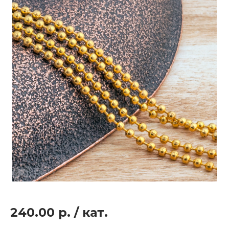
240.00 р.
/
кат.