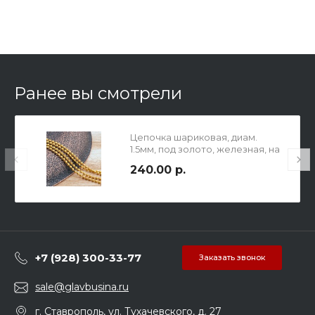
Ранее вы смотрели
Цепочка шариковая, диам.
1.5мм, под золото, железная, на
катушке 10 м.
240.00 р.
+7 (928) 300-33-77
Заказать звонок
sale@glavbusina.ru
г. Ставрополь, ул. Тухачевского, д. 27