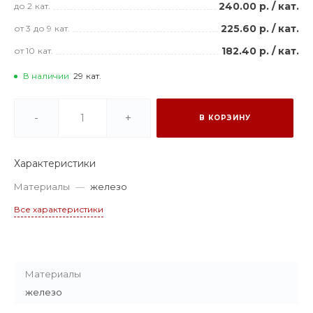
240.00 р.
/
кат.
до 2
кат.
225.60 р.
/
кат.
от 3
до 9
кат.
182.40 р.
/
кат.
от 10
кат.
В наличии
29
кат.
-
+
В КОРЗИНУ
Характеристики
Материалы
—
железо
Все характеристики
Материалы
железо