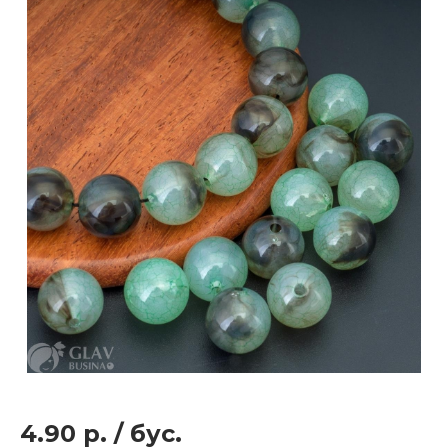
4.90 р.
/
бус.