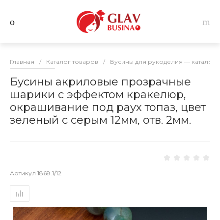
Главная
/
Каталог товаров
/
Бусины для рукоделия — каталог 
Бусины акриловые прозрачные
шарики с эффектом кракелюр,
окрашивание под раух топаз, цвет
зеленый с серым 12мм, отв. 2мм.
Артикул
1868.1/12