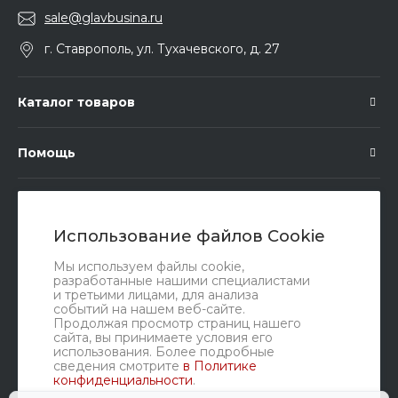
sale@glavbusina.ru
г. Ставрополь, ул. Тухачевского, д. 27
Каталог товаров
Помощь
Подписка
Использование файлов Cookie
Правовые документы
Мы используем файлы cookie,
разработанные нашими специалистами
и третьими лицами, для анализа
событий на нашем веб-сайте.
Продолжая просмотр страниц нашего
сайта, вы принимаете условия его
использования. Более подробные
сведения смотрите
в Политике
конфиденциальности
.
Мы в соц. сетях