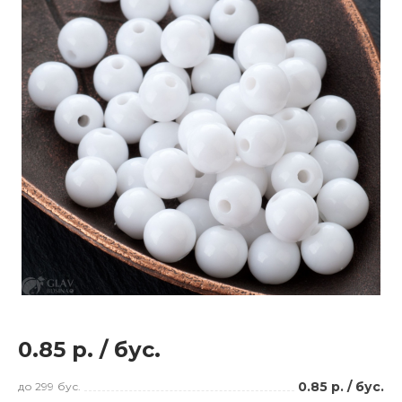
0.85 р.
/
бус.
0.85 р.
/
бус.
до 299
бус.