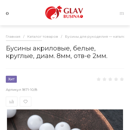
Главная
/
Каталог товаров
/
Бусины для рукоделия — каталог 
Бусины акриловые, белые,
круглые, диам. 8мм, отв-е 2мм.
Хит
Артикул
1871-10/8