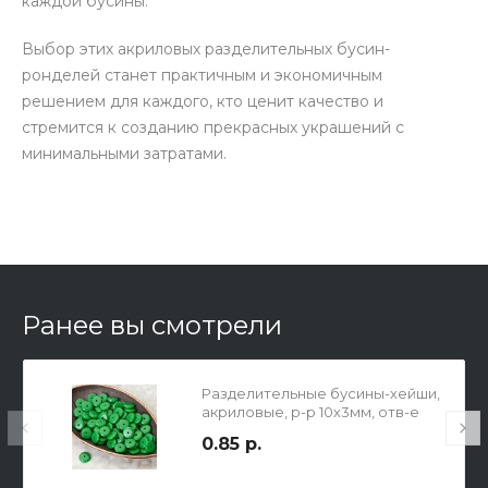
каждой бусины.
Выбор этих акриловых разделительных бусин-
ронделей станет практичным и экономичным
решением для каждого, кто ценит качество и
стремится к созданию прекрасных украшений с
минимальными затратами.
Ранее вы смотрели
Разделительные бусины-хейши,
акриловые, р-р 10х3мм, отв-е
1.6мм, зеленые.
0.85 р.