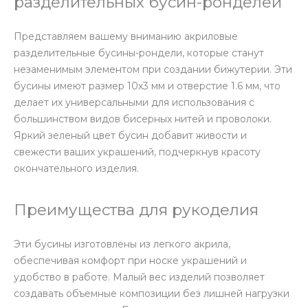
разделительных бусин-ронделей
Представляем вашему вниманию акриловые
разделительные бусины-рондели, которые станут
незаменимым элементом при создании бижутерии. Эти
бусины имеют размер 10х3 мм и отверстие 1.6 мм, что
делает их универсальными для использования с
большинством видов бисерных нитей и проволоки.
Яркий зеленый цвет бусин добавит живости и
свежести ваших украшений, подчеркнув красоту
окончательного изделия.
Преимущества для рукоделия
Эти бусины изготовлены из легкого акрила,
обеспечивая комфорт при носке украшений и
удобство в работе. Малый вес изделий позволяет
создавать объемные композиции без лишней нагрузки