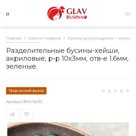
Главная
/
Каталог товаров
/
Бусины для рукоделия — каталог 
Разделительные бусины-хейши,
акриловые, р-р 10х3мм, отв-е 1.6мм,
зеленые.
Творческий вызов
Артикул
1894-54/10