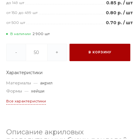
0.85 р.
/
шт
до 149
шт
0.80 р.
/
шт
от 150
до 499
шт
0.70 р.
/
шт
от 500
шт
В наличии
2 900
шт
-
+
В КОРЗИНУ
Характеристики
Материалы
—
акрил
Формы
—
хейши
Все характеристики
Описание акриловых