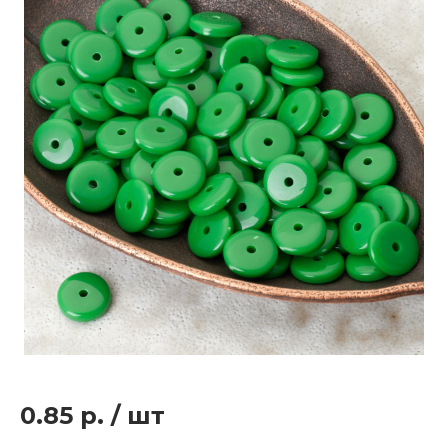
0.85 р.
/
шт