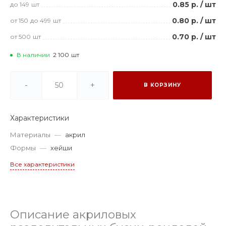
0.85 р.
/
шт
до 149
шт
0.80 р.
/
шт
от 150
до 499
шт
0.70 р.
/
шт
от 500
шт
В наличии
2 100
шт
-
+
В КОРЗИНУ
Характеристики
Материалы
—
акрил
Формы
—
хейши
Все характеристики
Описание акриловых