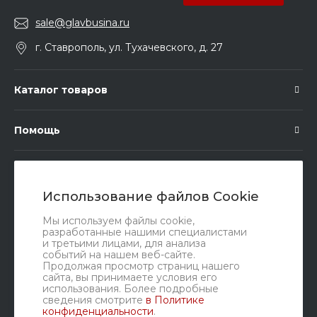
sale@glavbusina.ru
г. Ставрополь, ул. Тухачевского, д. 27
Каталог товаров
Помощь
Подписка
Использование файлов Cookie
Правовые документы
Мы используем файлы cookie,
разработанные нашими специалистами
и третьими лицами, для анализа
событий на нашем веб-сайте.
Продолжая просмотр страниц нашего
сайта, вы принимаете условия его
использования. Более подробные
сведения смотрите
в Политике
конфиденциальности
.
Мы в соц. сетях