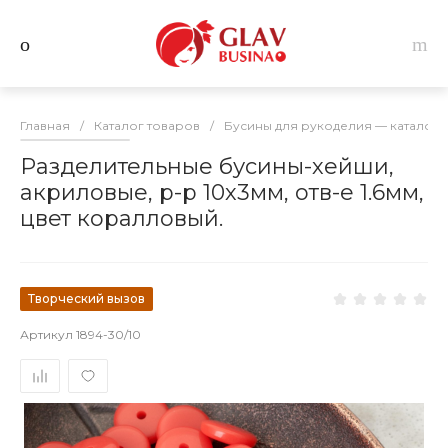
Главная
/
Каталог товаров
/
Бусины для рукоделия — каталог 
Разделительные бусины-хейши,
акриловые, р-р 10х3мм, отв-е 1.6мм,
цвет коралловый.
Творческий вызов
Артикул
1894-30/10