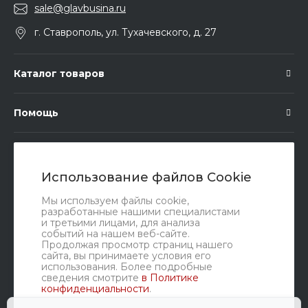
sale@glavbusina.ru
г. Ставрополь, ул. Тухачевского, д. 27
Каталог товаров
Помощь
Подписка
Использование файлов Cookie
Правовые документы
Мы используем файлы cookie,
разработанные нашими специалистами
и третьими лицами, для анализа
событий на нашем веб-сайте.
Продолжая просмотр страниц нашего
сайта, вы принимаете условия его
использования. Более подробные
сведения смотрите
в Политике
конфиденциальности
.
Мы в соц. сетях