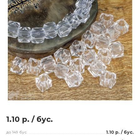
1.10 р.
/
бус.
1.10 р.
/
бус.
до 149
бус.