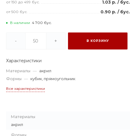
1.03 р.
/
бус.
от 150
до 499
бус.
0.90 р.
/
бус.
от 500
бус.
В наличии
4 700
бус.
-
+
В КОРЗИНУ
Характеристики
Материалы
—
акрил
Формы
—
кубик, прямоугольник
Все характеристики
Материалы
акрил
Формы