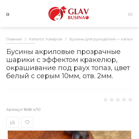
Главная
/
Каталог товаров
/
Бусины для рукоделия — каталог 
Бусины акриловые прозрачные
шарики с эффектом кракелюр,
окрашивание под раух топаз, цвет
белый с серым 10мм, отв. 2мм.
Артикул
1868.4/10