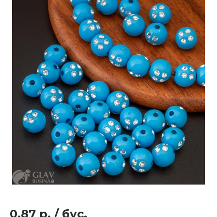
0.87 р.
/
бус.