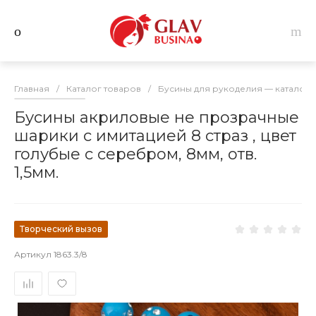
Главная
/
Каталог товаров
/
Бусины для рукоделия — каталог 
Бусины акриловые не прозрачные
шарики с имитацией 8 страз , цвет
голубые с серебром, 8мм, отв.
1,5мм.
Творческий вызов
Артикул
1863.3/8