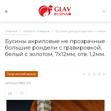
Главная
/
Каталог товаров
/
Бусины для рукоделия — каталог 
Бусины акриловые не прозрачные
большие рондели с гравировкой,
белый с золотом, 7х12мм, отв. 1,2мм.
Творческий вызов
Артикул
1889.1/12