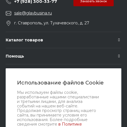
+7 (928) 300-33-77
Заказать звонок
sale@glavbusina.ru
г. Ставрополь, ул. Тухачевского, д. 27
Каталог товаров
Помощь
Подписка
Использование файлов Cookie
Правовые документы
Мы используем файлы cookie,
разработанные нашими специалистами
и третьими лицами, для анализа
событий на нашем веб-сайте.
Продолжая просмотр страниц нашего
сайта, вы принимаете условия его
использования. Более подробные
сведения смотрите
в Политике