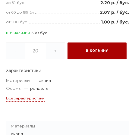
2.20 р.
/
бус.
до 59
бус.
2.07 р.
/
бус.
от 60
до 199
бус.
1.80 р.
/
бус.
от 200
бус.
В наличии
500
бус.
-
+
В КОРЗИНУ
Характеристики
Материалы
—
акрил
Формы
—
рондель
Все характеристики
Материалы
акрил