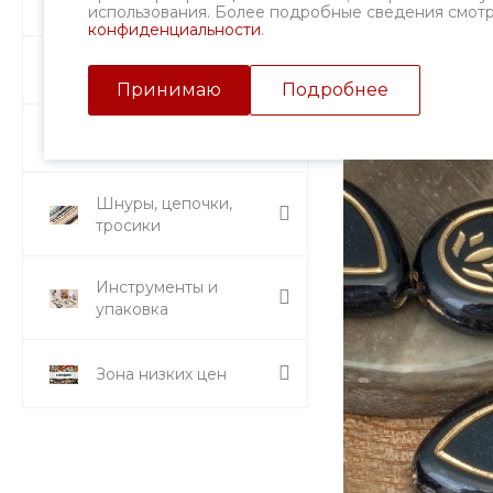
Фурнитура
использования. Более подробные сведения смот
конфиденциальности
.
Подвески и кулоны
Принимаю
Подробнее
Стразы и вставки
Шнуры, цепочки,
тросики
Инструменты и
упаковка
Зона низких цен