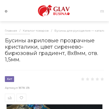
Главная
/
Каталог товаров
/
Бусины для рукоделия — каталог 
Бусины акриловые прозрачные
кристалики, цвет сиренево-
бирюзовый градиент, 8х8мм, отв.
1,5мм.
Хит
Артикул
1878.1/8