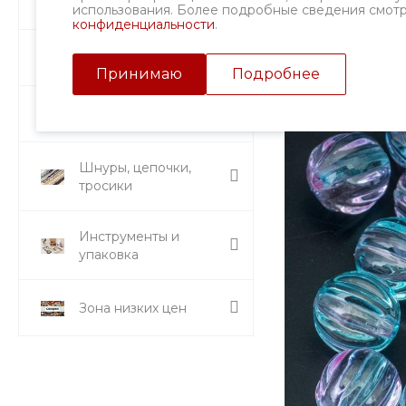
Фурнитура
использования. Более подробные сведения смот
конфиденциальности
.
Подвески и кулоны
Принимаю
Подробнее
Стразы и вставки
Шнуры, цепочки,
тросики
Инструменты и
упаковка
Зона низких цен