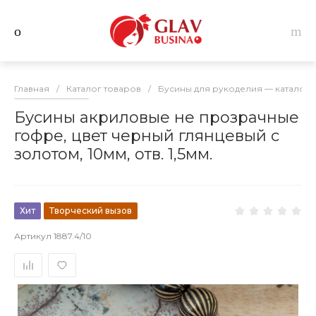
Главная
/
Каталог товаров
/
Бусины для рукоделия — каталог 
Бусины акриловые не прозрачные
гофре, цвет черный глянцевый с
золотом, 10мм, отв. 1,5мм.
Хит
Творческий вызов
Артикул
1887.4/10