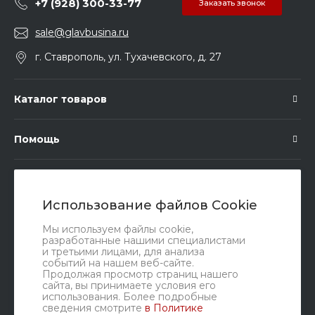
+7 (928) 300-33-77
Заказать звонок
sale@glavbusina.ru
г. Ставрополь, ул. Тухачевского, д. 27
Каталог товаров
Помощь
Подписка
Использование файлов Cookie
Правовые документы
Мы используем файлы cookie,
разработанные нашими специалистами
и третьими лицами, для анализа
событий на нашем веб-сайте.
Продолжая просмотр страниц нашего
сайта, вы принимаете условия его
использования. Более подробные
сведения смотрите
в Политике