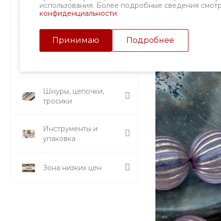
Фурнитура
использования. Более подробные сведения смот
конфиденциальности
.
Подвески и кулоны
Принимаю
Подробнее
Стразы и вставки
Шнуры, цепочки,
тросики
Инструменты и
упаковка
Зона низких цен