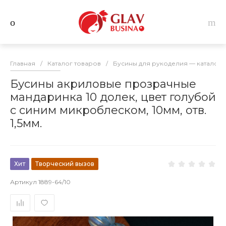
Главная
/
Каталог товаров
/
Бусины для рукоделия — каталог 
Бусины акриловые прозрачные
мандаринка 10 долек, цвет голубой
с синим микроблеском, 10мм, отв.
1,5мм.
Хит
Творческий вызов
Артикул
1889-64/10