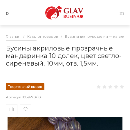
Главная
/
Каталог товаров
/
Бусины для рукоделия — каталог 
Бусины акриловые прозрачные
мандаринка 10 долек, цвет светло-
сиреневый, 10мм, отв. 1,5мм.
Творческий вызов
Артикул
1889-70/10