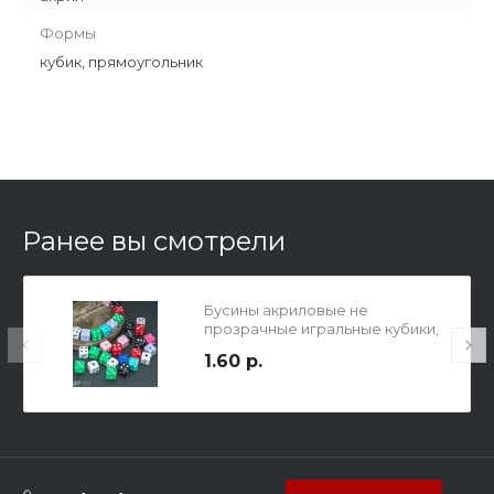
Формы
кубик, прямоугольник
Ранее вы смотрели
Бусины акриловые не
прозрачные игральные кубики,
цвет микс, 8х8мм, отв. 1,5мм.
1.60 р.