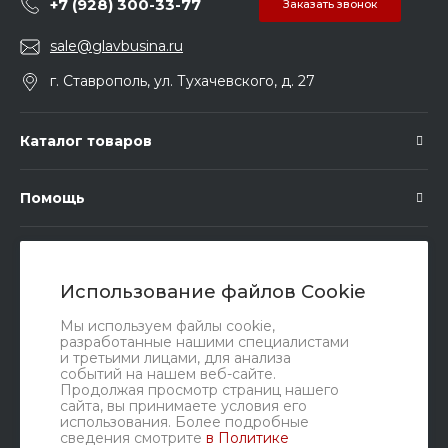
+7 (928) 300-33-77
Заказать звонок
sale@glavbusina.ru
г. Ставрополь, ул. Тухачевского, д. 27
Каталог товаров
Помощь
Подписка
Использование файлов Cookie
Правовые документы
Мы используем файлы cookie,
разработанные нашими специалистами
и третьими лицами, для анализа
событий на нашем веб-сайте.
Продолжая просмотр страниц нашего
сайта, вы принимаете условия его
использования. Более подробные
сведения смотрите
в Политике