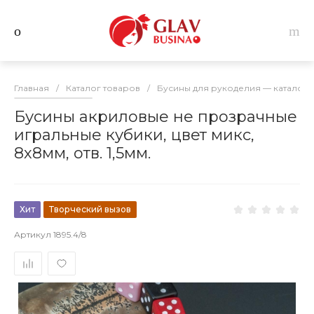
Главная
/
Каталог товаров
/
Бусины для рукоделия — каталог 
Бусины акриловые не прозрачные
игральные кубики, цвет микс,
8х8мм, отв. 1,5мм.
Хит
Творческий вызов
Артикул
1895.4/8