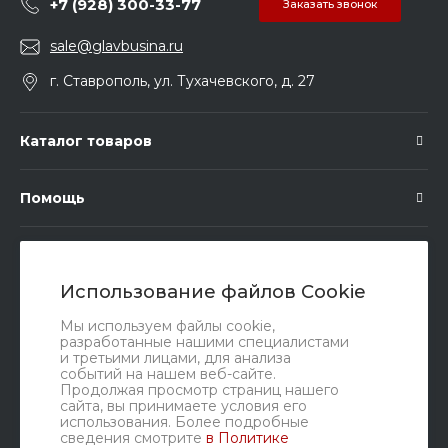
+7 (928) 300-33-77
Заказать звонок
sale@glavbusina.ru
г. Ставрополь, ул. Тухачевского, д. 27
Каталог товаров
Помощь
Подписка
Использование файлов Cookie
Правовые документы
Мы используем файлы cookie,
разработанные нашими специалистами
и третьими лицами, для анализа
событий на нашем веб-сайте.
Продолжая просмотр страниц нашего
сайта, вы принимаете условия его
использования. Более подробные
сведения смотрите
в Политике