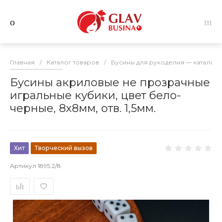
Главная
/
Каталог товаров
/
Бусины для рукоделия — каталог 
Бусины акриловые не прозрачные
игральные кубики, цвет бело-
черные, 8х8мм, отв. 1,5мм.
Хит
Творческий вызов
Артикул
1895.2/8