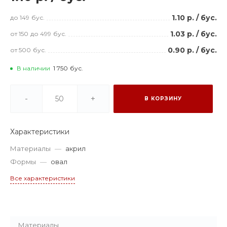
1.10 р.
/
бус.
до 149
бус.
1.03 р.
/
бус.
от 150
до 499
бус.
0.90 р.
/
бус.
от 500
бус.
В наличии
1 750
бус.
-
+
В КОРЗИНУ
Характеристики
Материалы
—
акрил
Формы
—
овал
Все характеристики
Материалы