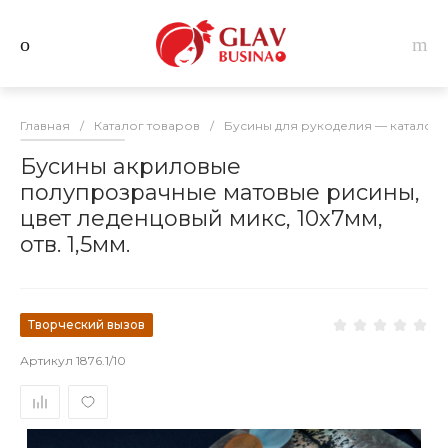
Главная
/
Каталог товаров
/
Бусины для рукоделия — каталог 
Бусины акриловые
полупрозрачные матовые рисины,
цвет леденцовый микс, 10х7мм,
отв. 1,5мм.
Творческий вызов
Артикул
1876.1/10