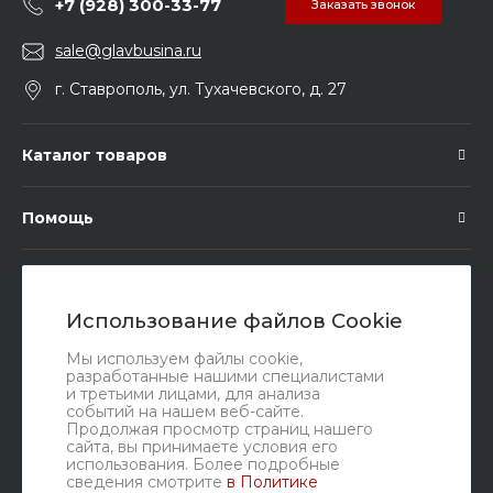
+7 (928) 300-33-77
Заказать звонок
sale@glavbusina.ru
г. Ставрополь, ул. Тухачевского, д. 27
Каталог товаров
Помощь
Подписка
Использование файлов Cookie
Правовые документы
Мы используем файлы cookie,
разработанные нашими специалистами
и третьими лицами, для анализа
событий на нашем веб-сайте.
Продолжая просмотр страниц нашего
сайта, вы принимаете условия его
использования. Более подробные
сведения смотрите
в Политике