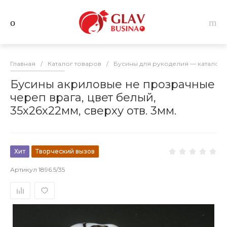
Главная
/
Каталог товаров
/
Бусины для рукоделия — каталог 
Бусины акриловые не прозрачные
череп врага, цвет белый,
35х26х22мм, сверху отв. 3мм.
Хит
Творческий вызов
Артикул
1896.5/35