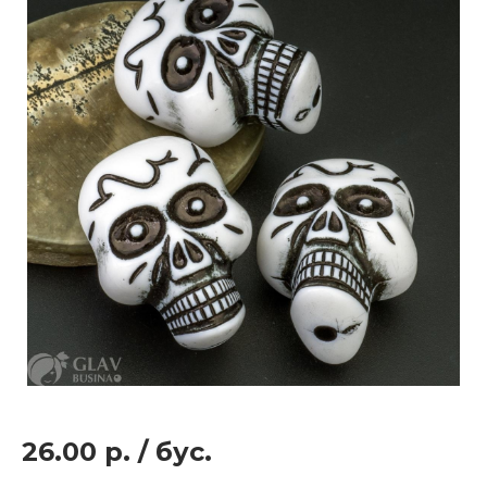
26.00 р.
/
бус.