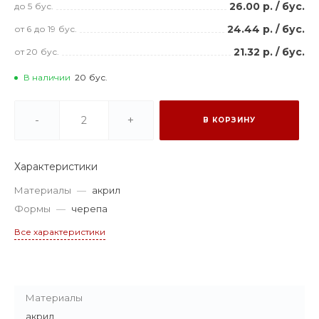
26.00 р.
/
бус.
до 5
бус.
24.44 р.
/
бус.
от 6
до 19
бус.
21.32 р.
/
бус.
от 20
бус.
В наличии
20
бус.
-
+
В КОРЗИНУ
Характеристики
Материалы
—
акрил
Формы
—
черепа
Все характеристики
Материалы
акрил