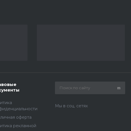
авовые
кументы
итика
Мы в соц. сетях
фиденциальности
личная оферта
итика рекламной