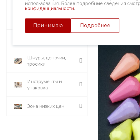
Фурнитура
использования. Более подробные сведения смот
конфиденциальности
.
Подвески и кулоны
Принимаю
Подробнее
Стразы и вставки
Шнуры, цепочки,
тросики
Инструменты и
упаковка
Зона низких цен