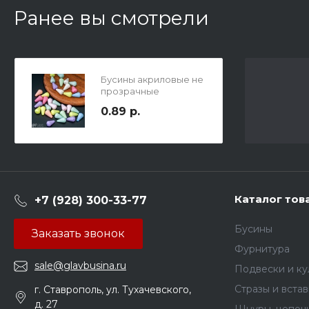
Ранее вы смотрели
Бусины акриловые не
прозрачные
ювелирные камушки,
0.89 р.
цвет каремельный
микс, 12х7мм, отв.
1,5мм.
Каталог тов
+7 (928) 300-33-77
Бусины
Заказать звонок
Фурнитура
sale@glavbusina.ru
Подвески и к
Стразы и вста
г. Ставрополь, ул. Тухачевского,
д. 27