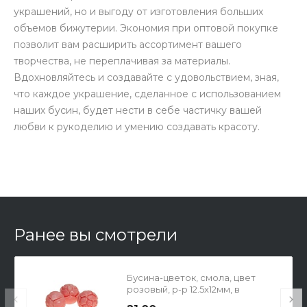
украшений, но и выгоду от изготовления больших
объемов бижутерии. Экономия при оптовой покупке
позволит вам расширить ассортимент вашего
творчества, не переплачивая за материалы.
Вдохновляйтесь и создавайте с удовольствием, зная,
что каждое украшение, сделанное с использованием
наших бусин, будет нести в себе частичку вашей
любви к рукоделию и умению создавать красоту.
Ранее вы смотрели
Бусина-цветок, смола, цвет
розовый, р-р 12.5х12мм, в
упаковке 2шт.