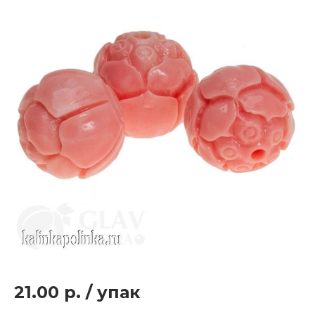
21.00 р.
/
упак