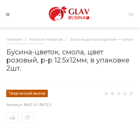
Главная
/
Каталог товаров
/
Бусины для рукоделия — каталог 
Бусина-цветок, смола, цвет
розовый, р-р 12.5х12мм, в упаковке
2шт.
Творческий вызов
Артикул
1860.10-28/12,5