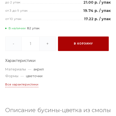
21.00 р.
/
упак
до 2
упак
19.74 р.
/
упак
от 3
до 9
упак
17.22 р.
/
упак
от 10
упак
В наличии
82
упак
-
+
В КОРЗИНУ
Характеристики
Материалы
—
акрил
Формы
—
цветочки
Все характеристики
Описание бусины-цветка из смолы