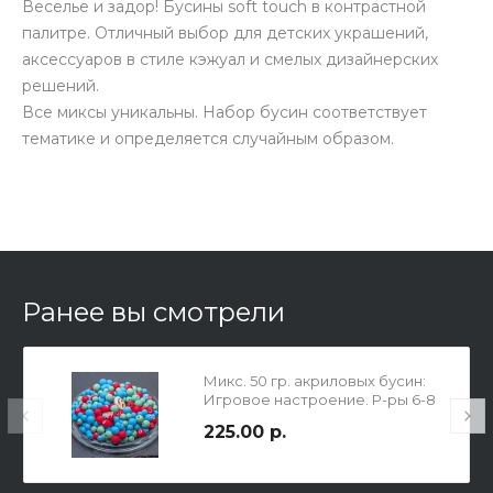
Веселье и задор! Бусины soft touch в контрастной
палитре. Отличный выбор для детских украшений,
аксессуаров в стиле кэжуал и смелых дизайнерских
решений.
Все миксы уникальны. Набор бусин соответствует
тематике и определяется случайным образом.
Ранее вы смотрели
Микс. 50 гр. акриловых бусин:
Игровое настроение. Р-ры 6-8
мм
225.00 р.