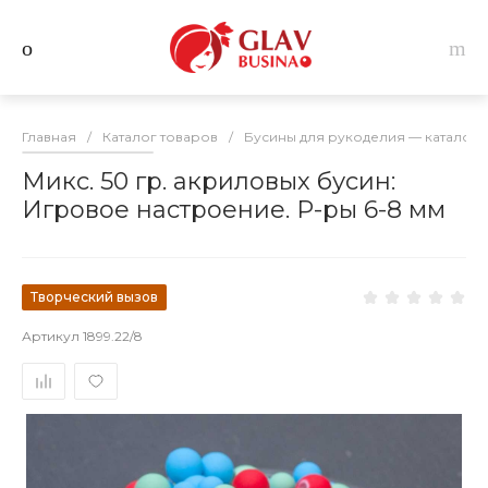
Главная
/
Каталог товаров
/
Бусины для рукоделия — каталог 
Микс. 50 гр. акриловых бусин:
Игровое настроение. Р-ры 6-8 мм
Творческий вызов
Артикул
1899.22/8