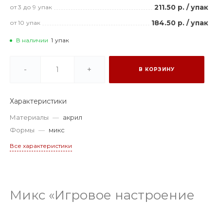
211.50 р.
/
упак
от 3
до 9
упак
184.50 р.
/
упак
от 10
упак
В наличии
1
упак
-
+
В КОРЗИНУ
Характеристики
Материалы
—
акрил
Формы
—
микс
Все характеристики
Микс «Игровое настроение