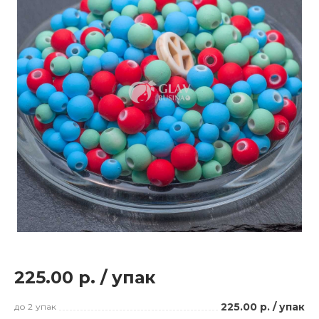
225.00 р.
/
упак
225.00 р.
/
упак
до 2
упак