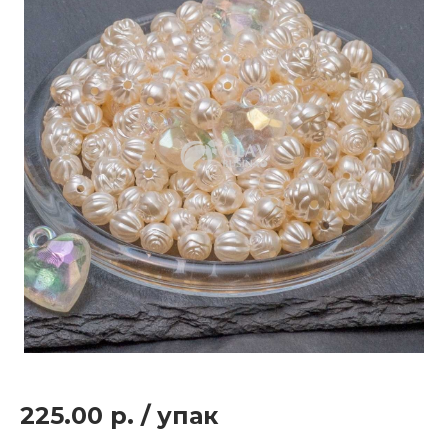
225.00 р.
/
упак