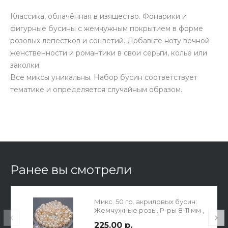
Классика, облачённая в изящество. Фонарики и
фигурные бусины с жемчужным покрытием в форме
розовых лепестков и соцветий. Добавьте ноту вечной
женственности и романтики в свои серьги, колье или
заколки.
Все миксы уникальны. Набор бусин соответствует
тематике и определяется случайным образом.
Ранее вы смотрели
Микс. 50 гр. акриловых бусин:
Жемчужные розы. Р-ры 8-11 мм ,
сердечки - 20х22 мм
225.00 р.