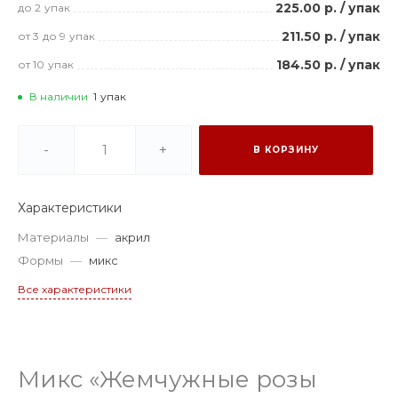
225.00 р.
/
упак
до 2
упак
211.50 р.
/
упак
от 3
до 9
упак
184.50 р.
/
упак
от 10
упак
В наличии
1
упак
-
+
В КОРЗИНУ
Характеристики
Материалы
—
акрил
Формы
—
микс
Все характеристики
Микс «Жемчужные розы