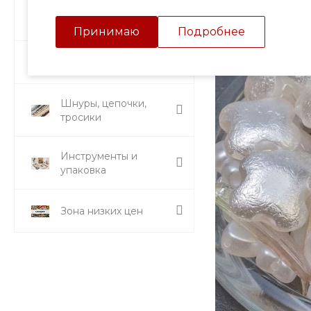
Подвески и кулоны
Принимаю
Подробнее
Стразы и вставки
Шнуры, цепочки,
тросики
Инструменты и
упаковка
Зона низких цен