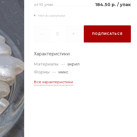
184.50 р.
/
упак
от 10
упак
Нет в наличии
-
+
ПОДПИСАТЬСЯ
Характеристики
Материалы
—
акрил
Формы
—
микс
Все характеристики