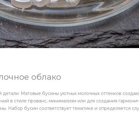
лочное облако
й детали. Матовые бусины уютных молочных оттенков созда
ний в стиле прованс, минимализм или для создания гармони
ны. Набор бусин соответствует тематике и определяется сл