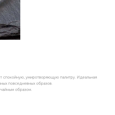
ют спокойную, умиротворяющую палитру. Идеальная
чных повседневных образов.
учайным образом.