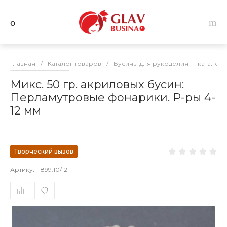
Главная
/
Каталог товаров
/
Бусины для рукоделия — каталог 
Микс. 50 гр. акриловых бусин:
Перламутровые фонарики. Р-ры 4-
12 мм
Творческий вызов
Артикул
1899.10/12