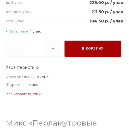
225.00 р.
/
упак
до 2
упак
211.50 р.
/
упак
от 3
до 9
упак
184.50 р.
/
упак
от 10
упак
В наличии
1
упак
-
+
В КОРЗИНУ
Характеристики
Материалы
—
акрил
Формы
—
микс
Все характеристики
Микс «Перламутровые