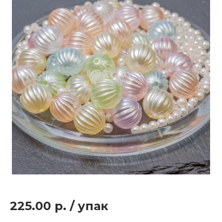
225.00 р.
/
упак