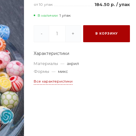
184.50 р.
/
упак
от 10
упак
В наличии
1
упак
-
+
В КОРЗИНУ
Характеристики
Материалы
—
акрил
Формы
—
микс
Все характеристики