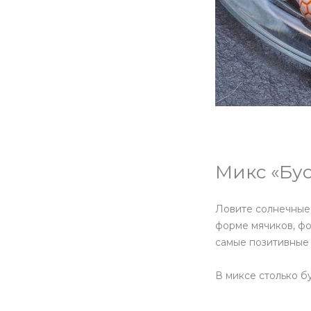
Микс «Бу
Ловите солнечные 
форме мячиков, фо
самые позитивные 
В миксе столько бу