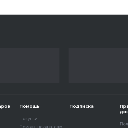
аров
Помощь
Подписка
Пр
до
Покупки
Пол
Помощь покупателю