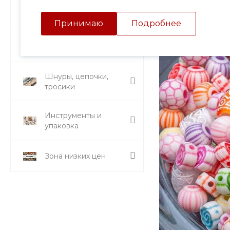
Подвески и кулоны
Принимаю
Подробнее
Стразы и вставки
Шнуры, цепочки,
тросики
Инструменты и
упаковка
Зона низких цен