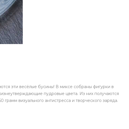
аются эти весёлые бусины! В миксе собраны фигурки в
 жизнеутверждающие пудровые цвета. Из них получаются
0 грамм визуального антистресса и творческого заряда.