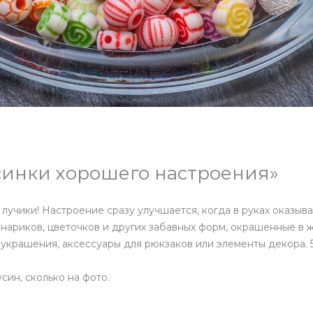
синки хорошего настроения»
лучики! Настроение сразу улучшается, когда в руках оказыв
нариков, цветочков и других забавных форм, окрашенные в
украшения, аксессуары для рюкзаков или элементы декора. 5
син, сколько на фото.