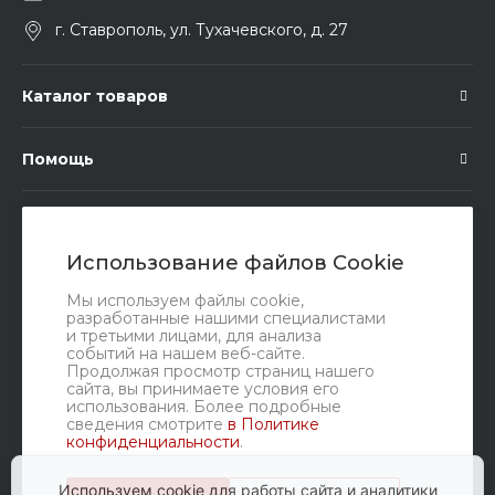
г. Ставрополь, ул. Тухачевского, д. 27
Каталог товаров
Помощь
Подписка
Использование файлов Cookie
Правовые документы
Мы используем файлы cookie,
разработанные нашими специалистами
и третьими лицами, для анализа
событий на нашем веб-сайте.
Продолжая просмотр страниц нашего
сайта, вы принимаете условия его
использования. Более подробные
сведения смотрите
в Политике
конфиденциальности
.
Мы в соц. сетях
Используем cookie для работы сайта и аналитики