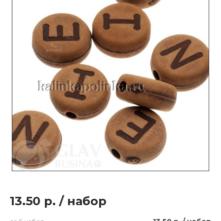
13.50 р.
/
набор