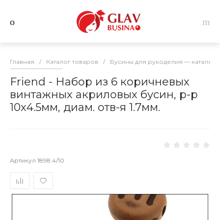
Главная
/
Каталог товаров
/
Бусины для рукоделия — каталог 
Friend - Набор из 6 коричневых
винтажных акриловых бусин, р-р
10х4.5мм, диам. отв-я 1.7мм.
Артикул
1898.4/10