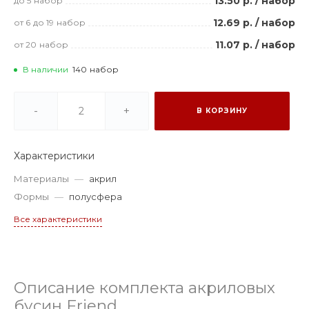
13.50 р.
/
набор
до 5
набор
12.69 р.
/
набор
от 6
до 19
набор
11.07 р.
/
набор
от 20
набор
В наличии
140
набор
-
+
В КОРЗИНУ
Характеристики
Материалы
—
акрил
Формы
—
полусфера
Все характеристики
Описание комплекта акриловых
бусин Friend