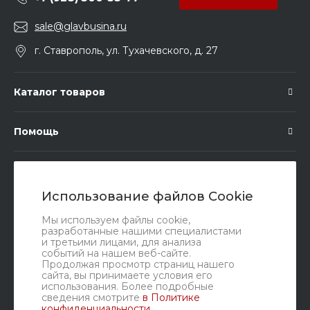
sale@glavbusina.ru
г. Ставрополь, ул. Тухачевского, д. 27
Каталог товаров
Помощь
Подписка
Использование файлов Cookie
Правовые документы
Мы используем файлы cookie,
разработанные нашими специалистами
и третьими лицами, для анализа
событий на нашем веб-сайте.
Продолжая просмотр страниц нашего
сайта, вы принимаете условия его
использования. Более подробные
сведения смотрите
в Политике
конфиденциальности
.
Мы в соц. сетях