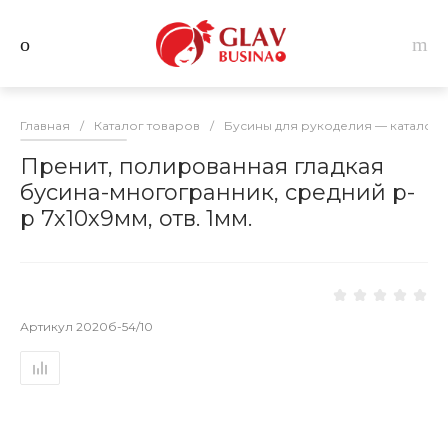
Главная
/
Каталог товаров
/
Бусины для рукоделия — каталог 
Пренит, полированная гладкая
бусина-многогранник, средний р-
р 7х10х9мм, отв. 1мм.
Артикул
2020б-54/10