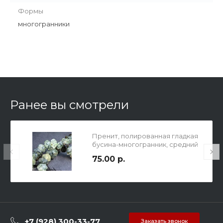
Формы
многогранники
Ранее вы смотрели
Пренит, полированная гладкая
бусина-многогранник, средний
р-р 7х10х9мм, отв. 1мм.
75.00 р.
+7 (928) 300-33-77
Заказать звонок