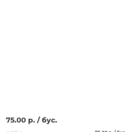
75.00 р.
/
бус.