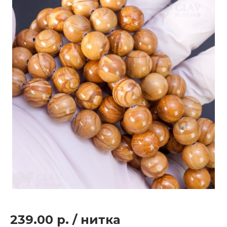
239.00 р.
/
нитка