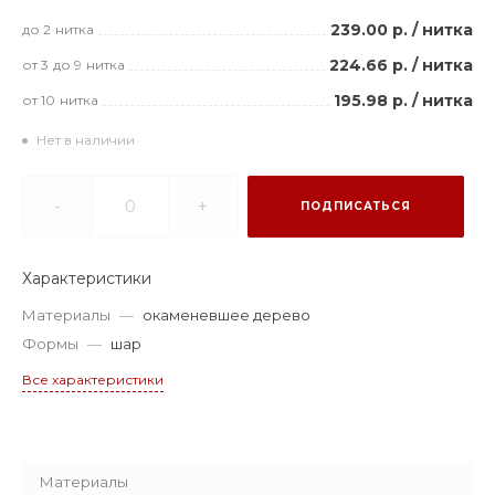
239.00 р.
/
нитка
до 2
нитка
224.66 р.
/
нитка
от 3
до 9
нитка
195.98 р.
/
нитка
от 10
нитка
Нет в наличии
-
+
ПОДПИСАТЬСЯ
Характеристики
Материалы
—
окаменевшее дерево
Формы
—
шар
Все характеристики
Материалы