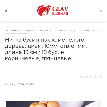
Главная
/
Каталог товаров
/
Бусины для рукоделия — каталог 
Нитка бусин из окаменелого
дерева, диам. 10мм, отв-е 1мм,
длина 19 см / 18 бусин,
коричневые, глянцевые.
Артикул
2064-39/10