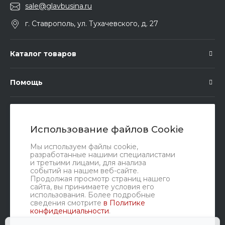
sale@glavbusina.ru
г. Ставрополь, ул. Тухачевского, д. 27
Каталог товаров
Помощь
Подписка
Использование файлов Cookie
Правовые документы
Мы используем файлы cookie,
разработанные нашими специалистами
и третьими лицами, для анализа
событий на нашем веб-сайте.
Продолжая просмотр страниц нашего
сайта, вы принимаете условия его
использования. Более подробные
сведения смотрите
в Политике
конфиденциальности
.
Мы в соц. сетях