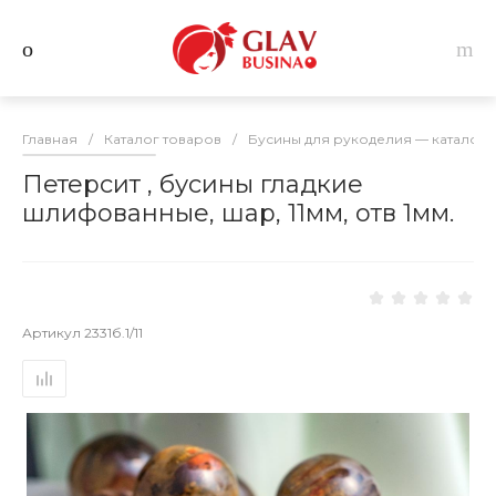
Главная
/
Каталог товаров
/
Бусины для рукоделия — каталог 
Петерсит , бусины гладкие
шлифованные, шар, 11мм, отв 1мм.
Артикул
2331б.1/11