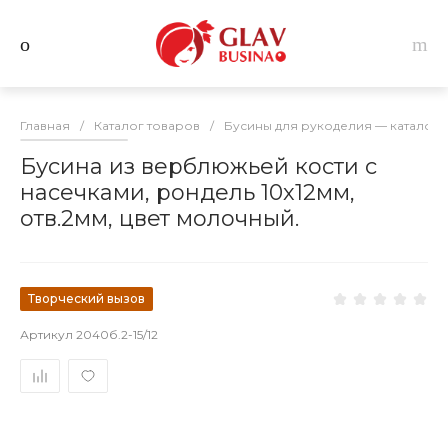
Главная
/
Каталог товаров
/
Бусины для рукоделия — каталог 
Бусина из верблюжьей кости с
насечками, рондель 10х12мм,
отв.2мм, цвет молочный.
Творческий вызов
Артикул
2040б.2-15/12