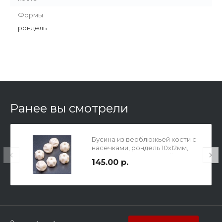
Формы
рондель
Ранее вы смотрели
Бусина из верблюжьей кости с
насечками, рондель 10х12мм,
отв.2мм, цвет молочный.
145.00 р.