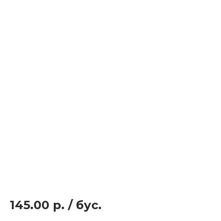
145.00 р.
/
бус.