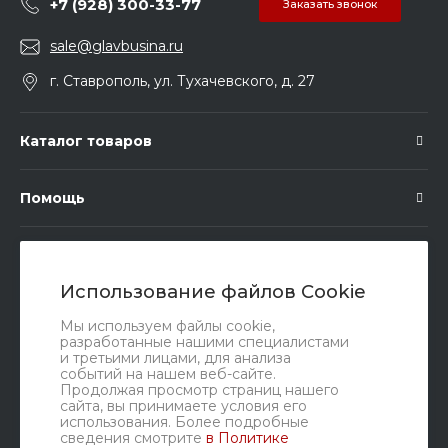
+7 (928) 300-33-77
Заказать звонок
sale@glavbusina.ru
г. Ставрополь, ул. Тухачевского, д. 27
Каталог товаров
Помощь
Подписка
Использование файлов Cookie
Правовые документы
Мы используем файлы cookie,
разработанные нашими специалистами
и третьими лицами, для анализа
событий на нашем веб-сайте.
Продолжая просмотр страниц нашего
сайта, вы принимаете условия его
использования. Более подробные
сведения смотрите
в Политике