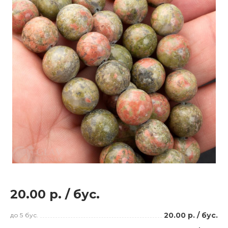
20.00 р.
/
бус.
20.00 р.
/
бус.
до 5
бус.