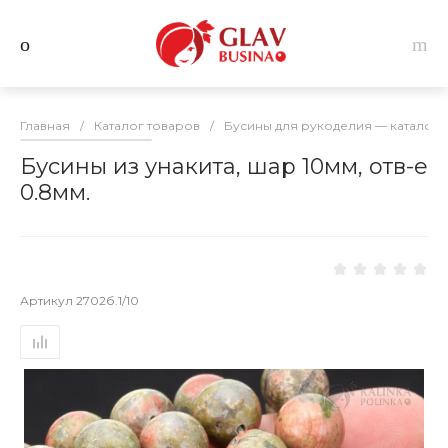
Главная
/
Каталог товаров
/
Бусины для рукоделия — каталог 
Бусины из унакита, шар 10мм, отв-е
0.8мм.
Артикул
2702б.1/10