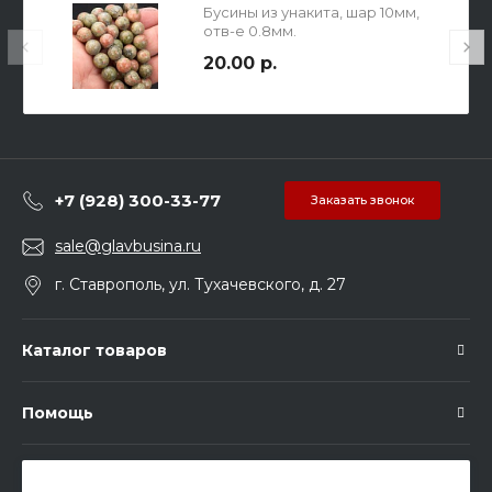
Бусины из унакита, шар 10мм,
отв-е 0.8мм.
20.00 р.
+7 (928) 300-33-77
Заказать звонок
sale@glavbusina.ru
г. Ставрополь, ул. Тухачевского, д. 27
Каталог товаров
Помощь
Подписка