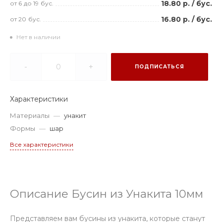
18.80 р.
/
бус.
от 6
до 19
бус.
16.80 р.
/
бус.
от 20
бус.
Нет в наличии
-
+
ПОДПИСАТЬСЯ
Характеристики
Материалы
—
унакит
Формы
—
шар
Все характеристики
Описание Бусин из Унакита 10мм
Представляем вам бусины из унакита, которые станут