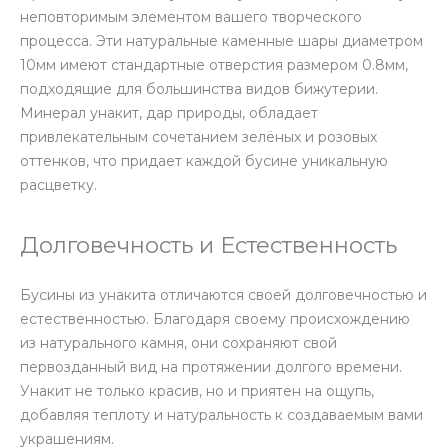
неповторимым элементом вашего творческого
процесса. Эти натуральные каменные шары диаметром
10мм имеют стандартные отверстия размером 0.8мм,
подходящие для большинства видов бижутерии.
Минерал унакит, дар природы, обладает
привлекательным сочетанием зелёных и розовых
оттенков, что придает каждой бусине уникальную
расцветку.
Долговечность и Естественность
Бусины из унакита отличаются своей долговечностью и
естественностью. Благодаря своему происхождению
из натурального камня, они сохраняют свой
первозданный вид на протяжении долгого времени.
Унакит не только красив, но и приятен на ощупь,
добавляя теплоту и натуральность к создаваемым вами
украшениям.