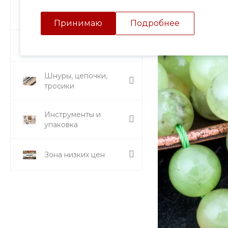
Подвески и кулоны
Принимаю
Подробнее
Стразы и вставки
Шнуры, цепочки,
тросики
Инструменты и
упаковка
Зона низких цен