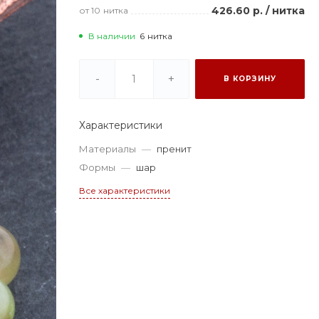
426.60 р.
/
нитка
от 10
нитка
В наличии
6
нитка
-
+
В КОРЗИНУ
Характеристики
Материалы
—
пренит
Формы
—
шар
Все характеристики