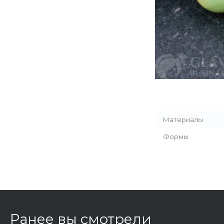
Материалы
Формы
Ранее вы смотрели