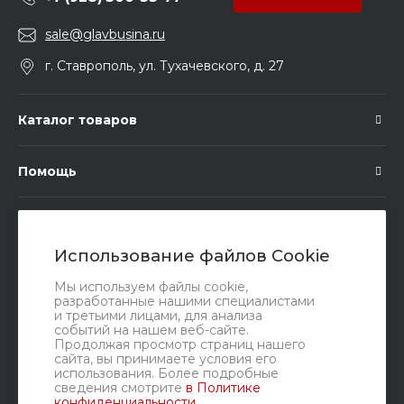
sale@glavbusina.ru
г. Ставрополь, ул. Тухачевского, д. 27
Каталог товаров
Помощь
Подписка
Использование файлов Cookie
Правовые документы
Мы используем файлы cookie,
разработанные нашими специалистами
и третьими лицами, для анализа
событий на нашем веб-сайте.
Продолжая просмотр страниц нашего
сайта, вы принимаете условия его
использования. Более подробные
сведения смотрите
в Политике
конфиденциальности
.
Мы в соц. сетях