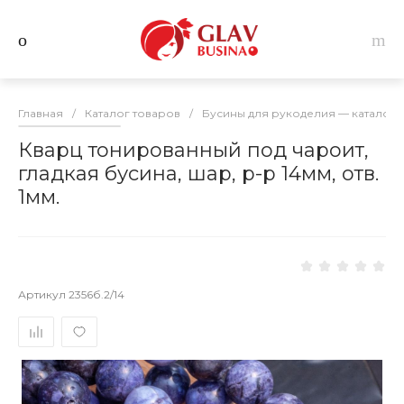
Главная
/
Каталог товаров
/
Бусины для рукоделия — каталог 
Кварц тонированный под чароит,
гладкая бусина, шар, р-р 14мм, отв.
1мм.
Артикул
2356б.2/14