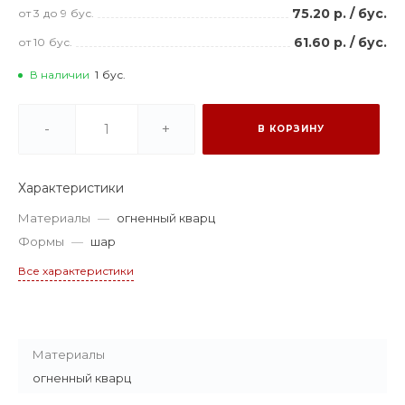
75.20 р.
/
бус.
от 3
до 9
бус.
61.60 р.
/
бус.
от 10
бус.
В наличии
1
бус.
-
+
В КОРЗИНУ
Характеристики
Материалы
—
огненный кварц
Формы
—
шар
Все характеристики
Материалы
огненный кварц