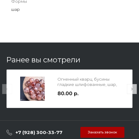
Формы
шар
Ранее вы смотрели
Огненный кварц, бусины
гладкие шлифованные, шар,
11мм, отв 1мм.
80.00 р.
+7 (928) 300-33-77
Заказать звонок