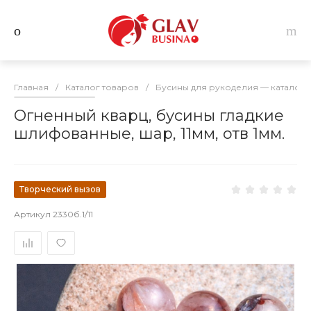
Главная
/
Каталог товаров
/
Бусины для рукоделия — каталог 
Огненный кварц, бусины гладкие
шлифованные, шар, 11мм, отв 1мм.
Творческий вызов
Артикул
2330б.1/11