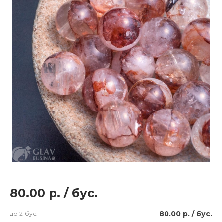
80.00 р.
/
бус.
80.00 р.
/
бус.
до 2
бус.