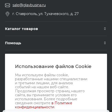
sale@glavbusina.ru
г. Ставрополь, ул. Тухачевского, д. 27
Каталог товаров
Помощь
Подписка
Использование файлов Cookie
Правовые документы
Мы используем файлы cookie,
разработанные нашими специалистами
и третьими лицами, для анализа
событий на нашем веб-сайте.
Продолжая просмотр страниц нашего
сайта, вы принимаете условия его
использования. Более подробные
сведения смотрите
в Политике
конфиденциальности
.
Мы в соц. сетях