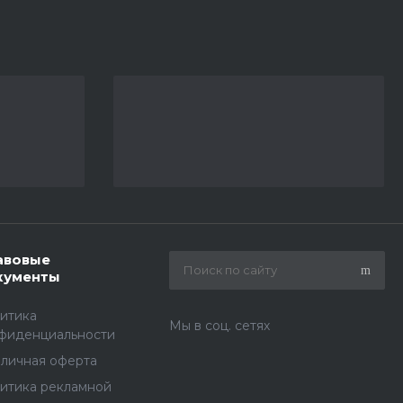
авовые
кументы
итика
Мы в соц. сетях
фиденциальности
личная оферта
итика рекламной