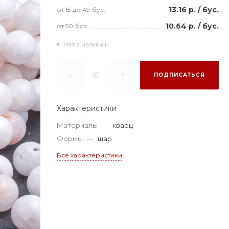
13.16 р.
/
бус.
от 15
до 49
бус.
10.64 р.
/
бус.
от 50
бус.
Нет в наличии
-
+
ПОДПИСАТЬСЯ
Характеристики
Материалы
—
кварц
Формы
—
шар
Все характеристики