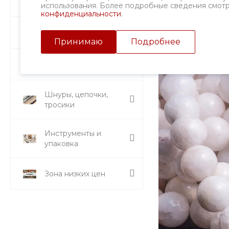
Фурнитура
использования. Более подробные сведения смот
конфиденциальности
.
Подвески и кулоны
Принимаю
Подробнее
Стразы и вставки
Шнуры, цепочки,
тросики
Инструменты и
упаковка
Зона низких цен