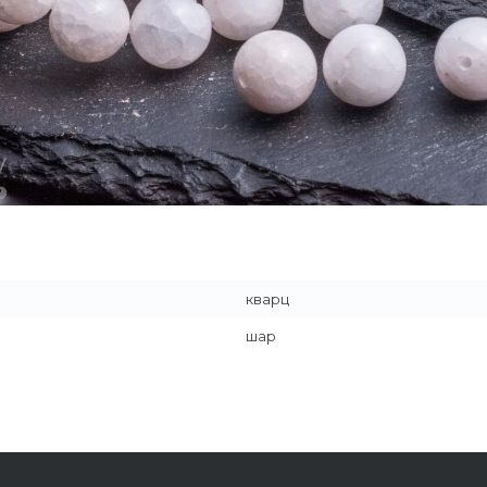
кварц
шар