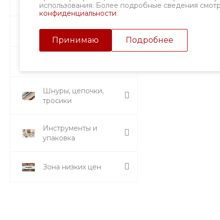
Фурнитура
использования. Более подробные сведения смот
конфиденциальности
.
Подвески и кулоны
Принимаю
Подробнее
Стразы и вставки
Шнуры, цепочки,
тросики
Инструменты и
упаковка
Зона низких цен