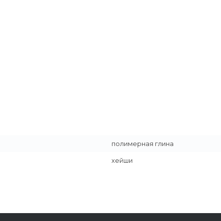
полимерная глина
хейши