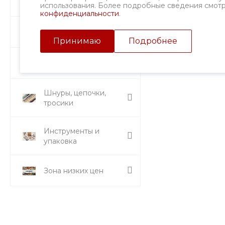
Фурнитура
использования. Более подробные сведения смот
конфиденциальности
.
Подвески и кулоны
Принимаю
Подробнее
Стразы и вставки
Шнуры, цепочки,
тросики
Инструменты и
упаковка
Зона низких цен