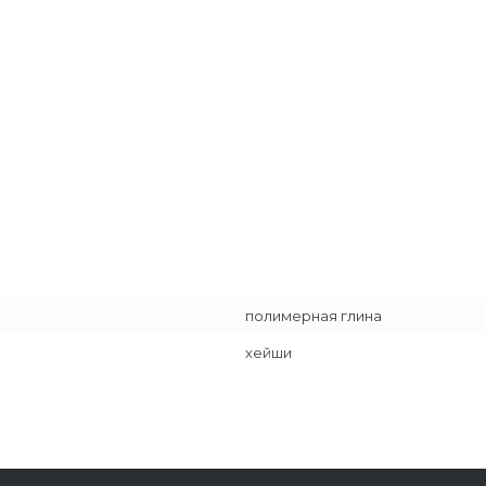
полимерная глина
хейши