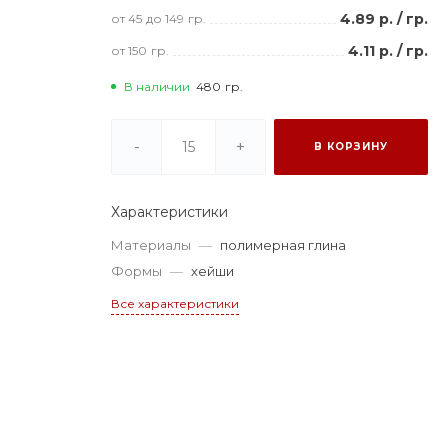
4.89 р.
/
гр.
от 45
до 149
гр.
4.11 р.
/
гр.
от 150
гр.
В наличии
480
гр.
-
+
В КОРЗИНУ
Характеристики
Материалы
—
полимерная глина
Формы
—
хейши
Все характеристики