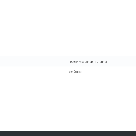
полимерная глина
хейши