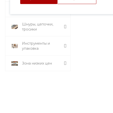
Стразы и вставки
Шнуры, цепочки,
тросики
Инструменты и
упаковка
Зона низких цен