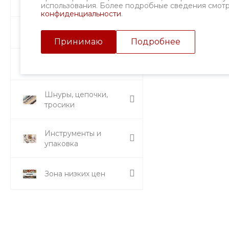
Фурнитура
использования. Более подробные сведения смот
конфиденциальности
.
Подвески и кулоны
Принимаю
Подробнее
Стразы и вставки
Шнуры, цепочки,
тросики
Инструменты и
упаковка
Зона низких цен