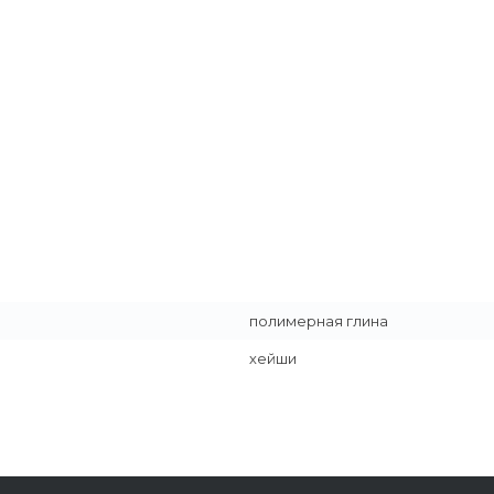
полимерная глина
хейши