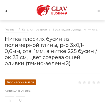
Главная
/
Каталог товаров
/
Бусины для рукоделия — каталог 
Нитка плоских бусин из
полимерной глины, р-р 3х0,1-
0,6мм, отв. 1мм, в нитке 225 бусин /
ок 23 см, цвет созревающей
оливки (темно-зеленый).
Творческий вызов
Артикул
1801-58/3