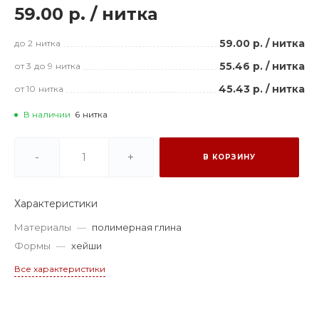
59.00 р.
/
нитка
59.00 р.
/
нитка
до 2
нитка
55.46 р.
/
нитка
от 3
до 9
нитка
45.43 р.
/
нитка
от 10
нитка
В наличии
6
нитка
-
+
В КОРЗИНУ
Характеристики
Материалы
—
полимерная глина
Формы
—
хейши
Все характеристики