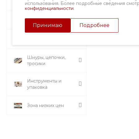
Фурнитура
использования. Более подробные сведения смот
конфиденциальности
.
Подвески и кулоны
Принимаю
Подробнее
Стразы и вставки
Шнуры, цепочки,
тросики
Инструменты и
упаковка
Зона низких цен