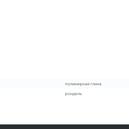
полимерная глина
рондель