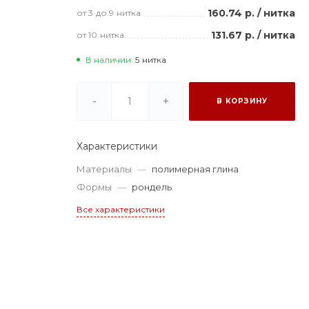
160.74 р.
/
нитка
от 3
до 9
нитка
131.67 р.
/
нитка
от 10
нитка
В наличии
5
нитка
-
+
В КОРЗИНУ
Характеристики
Материалы
—
полимерная глина
Формы
—
рондель
Все характеристики