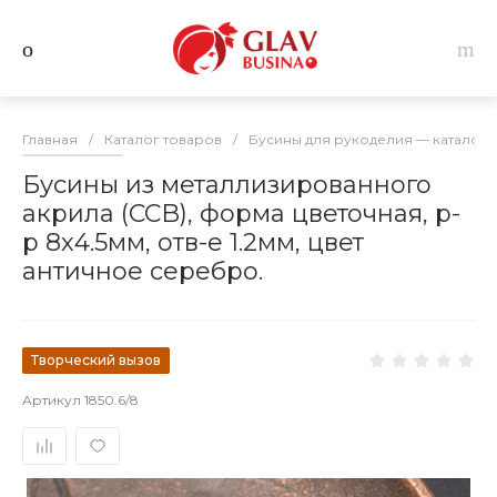
Главная
/
Каталог товаров
/
Бусины для рукоделия — каталог 
Бусины из металлизированного
акрила (CCB), форма цветочная, р-
р 8х4.5мм, отв-е 1.2мм, цвет
античное серебро.
Творческий вызов
Артикул
1850.6/8