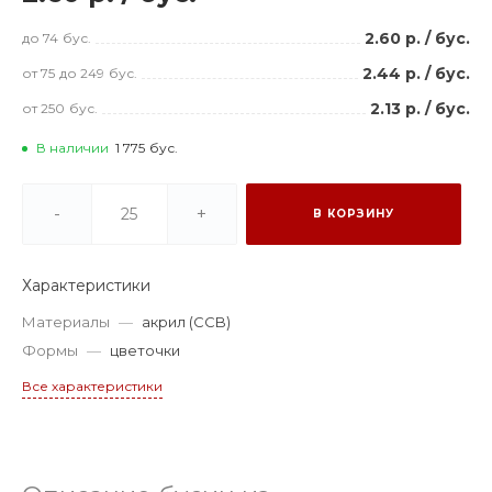
2.60 р.
/
бус.
до 74
бус.
2.44 р.
/
бус.
от 75
до 249
бус.
2.13 р.
/
бус.
от 250
бус.
В наличии
1 775
бус.
-
+
В КОРЗИНУ
Характеристики
Материалы
—
акрил (CCB)
Формы
—
цветочки
Все характеристики