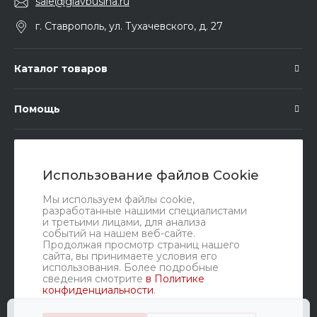
sale@glavbusina.ru
г. Ставрополь, ул. Тухачевского, д. 27
Каталог товаров
Помощь
Подписка
Использование файлов Cookie
Правовые документы
Мы используем файлы cookie,
разработанные нашими специалистами
и третьими лицами, для анализа
событий на нашем веб-сайте.
Продолжая просмотр страниц нашего
сайта, вы принимаете условия его
использования. Более подробные
сведения смотрите
в Политике
конфиденциальности
.
Мы в соц. сетях