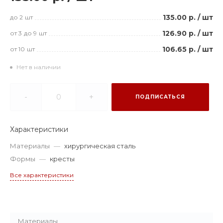
135.00 р.
/
шт
до 2
шт
126.90 р.
/
шт
от 3
до 9
шт
106.65 р.
/
шт
от 10
шт
Нет в наличии
-
+
ПОДПИСАТЬСЯ
Характеристики
Материалы
—
хирургическая сталь
Формы
—
кресты
Все характеристики
Материалы