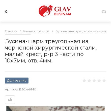
Главная
/
Каталог товаров
/
Бусины для рукоделия — каталог 
Бусина-шарм треугольная из
чернёной хирургической стали,
малый крест, р-р 3 части по
10х7мм, отв. 4мм.
Долговечно
Артикул
1350.4-91/10