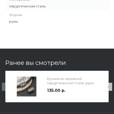
хирургическая сталь
Формы
руны
Ранее вы смотрели
Бусина из чернёной
хирургической стали, руна
Отал, р-р 13х9мм, отв. 5,2мм.
135.00 р.