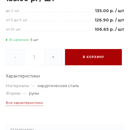
135.00 р.
/
шт
до 2
шт
126.90 р.
/
шт
от 3
до 9
шт
106.65 р.
/
шт
от 10
шт
В наличии
5
шт
-
+
В КОРЗИНУ
Характеристики
Материалы
—
хирургическая сталь
Формы
—
руны
Все характеристики
Материалы