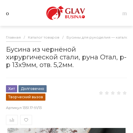
Главная
/
Каталог товаров
/
Бусины для рукоделия — каталог 
Бусина из чернёной
хирургической стали, руна Отал, р-
р 13х9мм, отв. 5,2мм.
Хит
Долговечно
Творческий вызов
Артикул
1351.17-91/13