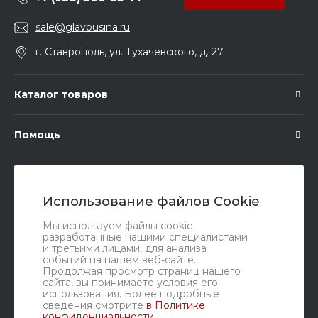
sale@glavbusina.ru
г. Ставрополь, ул. Тухачевского, д. 27
Каталог товаров
Помощь
Подписка
Использование файлов Cookie
Правовые документы
Мы используем файлы cookie,
разработанные нашими специалистами
и третьими лицами, для анализа
событий на нашем веб-сайте.
Продолжая просмотр страниц нашего
сайта, вы принимаете условия его
использования. Более подробные
сведения смотрите
в Политике
конфиденциальности
.
Мы в соц. сетях