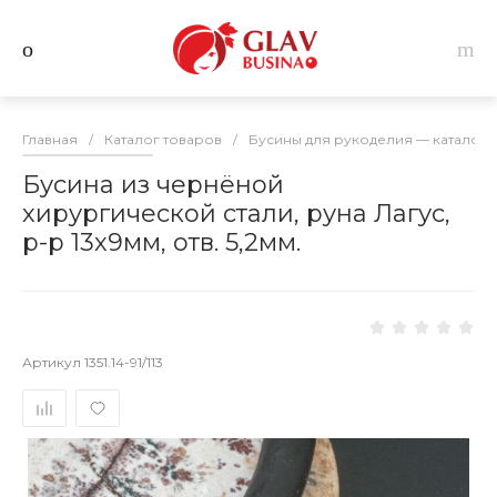
Главная
/
Каталог товаров
/
Бусины для рукоделия — каталог 
Бусина из чернёной
хирургической стали, руна Лагус,
р-р 13х9мм, отв. 5,2мм.
Артикул
1351.14-91/113