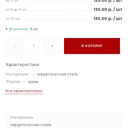
135.00 р.
/
шт
до 2
шт
135.00 р.
/
шт
от 3
до 9
шт
135.00 р.
/
шт
от 10
шт
В наличии
6
шт
-
+
В КОРЗИНУ
Характеристики
Материалы
—
хирургическая сталь
Формы
—
руны
Все характеристики
Материалы
хирургическая сталь