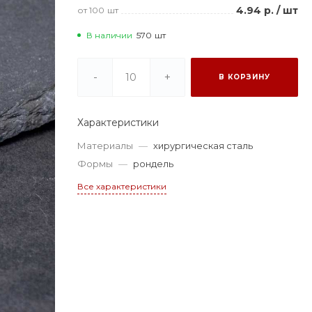
4.94 р.
/
шт
от 100
шт
В наличии
570
шт
-
+
В КОРЗИНУ
Характеристики
Материалы
—
хирургическая сталь
Формы
—
рондель
Все характеристики