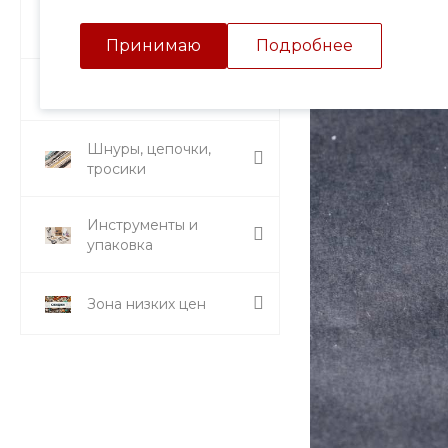
Подвески и кулоны
Принимаю
Подробнее
Стразы и вставки
Шнуры, цепочки,
тросики
Инструменты и
упаковка
Зона низких цен